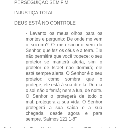
PERSEGUIÇÃO SEM FIM
INJUSTIÇA TOTAL
DEUS ESTÁ NO CONTROLE
- Levanto os meus olhos para os
montes e pergunto:
De onde me vem
o socorro? O meu socorro vem do
Senhor,
que fez os céus e a terra. Ele
não permitirá que você tropece;
o seu
protetor se manterá alerta, sim, o
protetor de Israel não dormirá;
ele
está sempre alerta! O Senhor é o seu
protetor;
como sombra que o
protege,
ele está à sua direita. De dia
o sol não o ferirá;
nem a lua, de noite.
O Senhor o protegerá de todo o
mal,
protegerá a sua vida. O Senhor
protegerá a sua saída
e a sua
chegada,
desde agora e para
sempre.
Salmos 121:1-8”