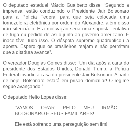
O deputado estadual Márcio Gualberto disse: “Segundo a
imprensa, estão conduzindo o Presidente Jair Bolsonaro
para a Polícia Federal para que seja colocada uma
tornozeleira eletrônica por ordem do Alexandre, além disso
irão silenciá-lo. E a motivação seria uma suposta tentativa
de fuga ou pedido de asilo junto ao governo americano. É
inaceitável tudo isso. O déspota supremo quadruplicou a
aposta. Espero que os brasileiros reajam e não permitam
que a ditadura avance”.
O vereador Douglas Gomes disse: “Um dia após a carta do
presidente dos Estados Unidos,
Donald Trump, a Polícia
Federal invadiu a casa do presidente Jair Bolsonaro. A partir
de hoje, Bolsonaro estará em prisão domiciliar! O regime
segue avançando!”
O deputado Helio Lopes disse:
“VAMOS ORAR PELO MEU IRMÃO
BOLSONARO E SEUS FAMILIARES!
Ele está sofrendo uma perseguição sem fim!