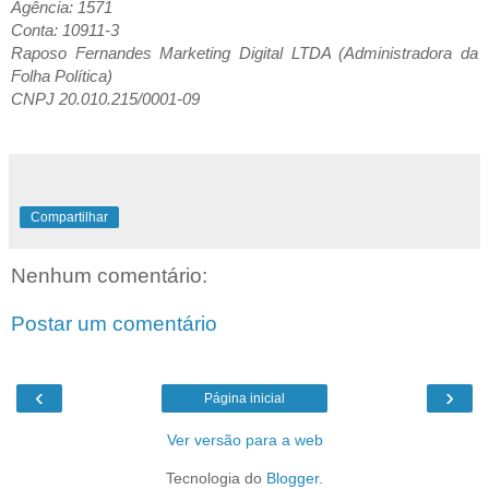
Agência: 1571
Conta: 10911-3
Raposo Fernandes Marketing Digital LTDA (Administradora da
Folha Política)
CNPJ 20.010.215/0001-09
Compartilhar
Nenhum comentário:
Postar um comentário
‹
›
Página inicial
Ver versão para a web
Tecnologia do
Blogger
.