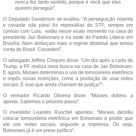
nunca fez tanto sentido, porque é você que eles
querem perseguir”.
O Deputado Sanderson se exaltou: “A perseguição nojenta
e covarde não pára! As represálias do STF, sempre em
conluio com Lula, estão nesse exato momento na casa do
presidente Jair Bolsonaro e na sede do Partido Liberal em
Brasília. Nem disfarçam mais o regime ditatorial que tomou
conta do Brasil. Covardes!”.
O advogado Jeffrey Chiquini disse: “Um dia após a carta de
Trump, a PF realiza nova busca na casa de Jair Bolsonaro.
E agora, Moraes determinou o uso de tornozeleira eletrônica
e impôs novas restrições, como a proibição de usar redes
sociais. É isso que ainda chamam de justiça?”.
O vereador Ricardo Oliveira disse: “Moraes dobrou a
aposta. Sabemos o próximo passo”.
O investidor Leandro Ruschel apontou: “Moraes decidiu
colocar tornozeleira eletrônica em Bolsonaro e proibir que
ele use redes sociais, segundo a imprensa. Ou seja,
Bolsonaro já é um preso político”.