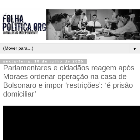
▼
sexta-feira, 18 de julho de 2025
Parlamentares e cidadãos reagem após
Moraes ordenar operação na casa de
Bolsonaro e impor ‘restrições’: ‘é prisão
domiciliar’