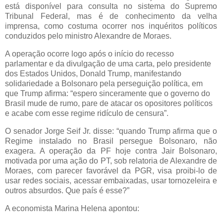
está disponível para consulta no sistema do Supremo
Tribunal Federal, mas é de conhecimento da velha
imprensa, como costuma ocorrer nos inquéritos políticos
conduzidos pelo ministro Alexandre de Moraes.
A operação ocorre logo após o início do recesso
parlamentar e da divulgação de uma carta, pelo presidente
dos Estados Unidos, Donald Trump, manifestando
solidariedade a Bolsonaro pela perseguição política, em
que Trump afirma: “espero sinceramente que o governo do
Brasil mude de rumo, pare de atacar os opositores políticos
e acabe com esse regime ridículo de censura”.
O senador Jorge Seif Jr. disse: “quando Trump afirma que o
Regime instalado no Brasil persegue Bolsonaro, não
exagera. A operação da PF hoje contra Jair Bolsonaro,
motivada por uma ação do PT, sob relatoria de Alexandre de
Moraes, com parecer favorável da PGR, visa proibi-lo de
usar redes sociais, acessar embaixadas, usar tornozeleira e
outros absurdos. Que país é esse?”
A economista Marina Helena apontou: