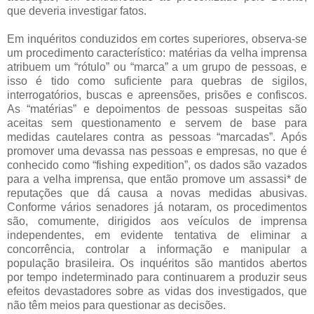
que deveria investigar fatos.
Em inquéritos conduzidos em cortes superiores, observa-se
um procedimento característico: matérias da velha imprensa
atribuem um “rótulo” ou “marca” a um grupo de pessoas, e
isso é tido como suficiente para quebras de sigilos,
interrogatórios, buscas e apreensões, prisões e confiscos.
As “matérias” e depoimentos de pessoas suspeitas são
aceitas sem questionamento e servem de base para
medidas cautelares contra as pessoas “marcadas”. Após
promover uma devassa nas pessoas e empresas, no que é
conhecido como “fishing expedition”, os dados são vazados
para a velha imprensa, que então promove um assassi* de
reputações que dá causa a novas medidas abusivas.
Conforme vários senadores já notaram, os procedimentos
são, comumente, dirigidos aos veículos de imprensa
independentes, em evidente tentativa de eliminar a
concorrência, controlar a informação e manipular a
população brasileira. Os inquéritos são mantidos abertos
por tempo indeterminado para continuarem a produzir seus
efeitos devastadores sobre as vidas dos investigados, que
não têm meios para questionar as decisões.