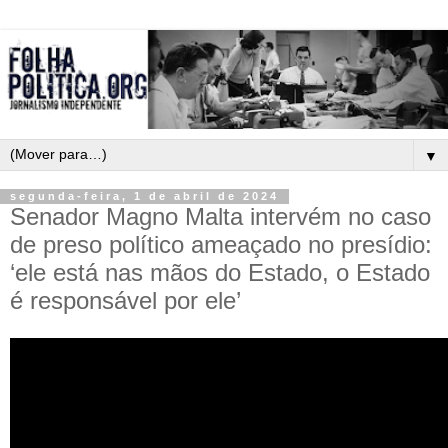
▼
segunda-feira, 1 de abril de 2024
Senador Magno Malta intervém no caso
de preso político ameaçado no presídio:
‘ele está nas mãos do Estado, o Estado
é responsável por ele’