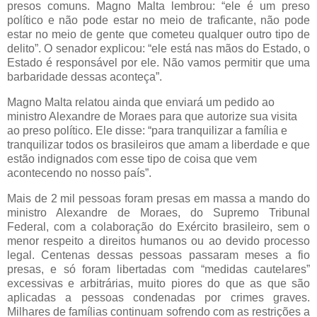
presos comuns. Magno Malta lembrou: “ele é um preso
político e não pode estar no meio de traficante, não pode
estar no meio de gente que cometeu qualquer outro tipo de
delito”. O senador explicou: “ele está nas mãos do Estado, o
Estado é responsável por ele. Não vamos permitir que uma
barbaridade dessas aconteça”.
Magno Malta relatou ainda que enviará um pedido ao
ministro Alexandre de Moraes para que autorize sua visita
ao preso político. Ele disse: “para tranquilizar a família e
tranquilizar todos os brasileiros que amam a liberdade e que
estão indignados com esse tipo de coisa que vem
acontecendo no nosso país”.
Mais de 2 mil pessoas foram presas em massa a mando do
ministro Alexandre de Moraes, do Supremo Tribunal
Federal, com a colaboração do Exército brasileiro, sem o
menor respeito a direitos humanos ou ao devido processo
legal. Centenas dessas pessoas passaram meses a fio
presas, e só foram libertadas com “medidas cautelares”
excessivas e arbitrárias, muito piores do que as que são
aplicadas a pessoas condenadas por crimes graves.
Milhares de famílias continuam sofrendo com as restrições a