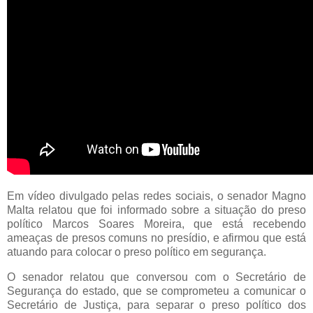
Em vídeo divulgado pelas redes sociais, o senador Magno
Malta relatou que foi informado sobre a situação do preso
político Marcos Soares Moreira, que está recebendo
ameaças de presos comuns no presídio, e afirmou que está
atuando para colocar o preso político em segurança.
O senador relatou que conversou com o Secretário de
Segurança do estado, que se comprometeu a comunicar o
Secretário de Justiça, para separar o preso político dos