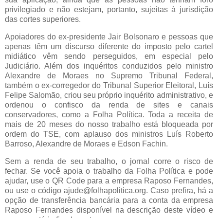
privilegiado e não estejam, portanto, sujeitas à jurisdição
das cortes superiores.
Apoiadores do ex-presidente Jair Bolsonaro e pessoas que
apenas têm um discurso diferente do imposto pelo cartel
midiático vêm sendo perseguidos, em especial pelo
Judiciário. Além dos inquéritos conduzidos pelo ministro
Alexandre de Moraes no Supremo Tribunal Federal,
também o ex-corregedor do Tribunal Superior Eleitoral, Luís
Felipe Salomão, criou seu próprio inquérito administrativo, e
ordenou o confisco da renda de sites e canais
conservadores, como a Folha Política. Toda a receita de
mais de 20 meses do nosso trabalho está bloqueada por
ordem do TSE, com aplauso dos ministros Luís Roberto
Barroso, Alexandre de Moraes e Edson Fachin.
Sem a renda de seu trabalho, o jornal corre o risco de
fechar. Se você apoia o trabalho da Folha Política e pode
ajudar, use o QR Code para a empresa Raposo Fernandes,
ou use o código ajude@folhapolitica.org. Caso prefira, há a
opção de transferência bancária para a conta da empresa
Raposo Fernandes disponível na descrição deste vídeo e