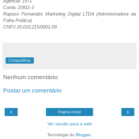
Agência: 1571
Conta: 10911-3
Raposo Fernandes Marketing Digital LTDA (Administradora da
Folha Política)
CNPJ 20.010.215/0001-09
Compartilhar
Nenhum comentário:
Postar um comentário
‹
›
Página inicial
Ver versão para a web
Tecnologia do
Blogger
.