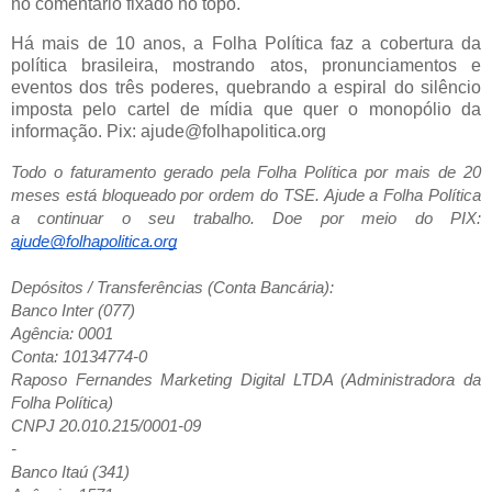
no comentário fixado no topo.
Há mais de 10 anos, a Folha Política faz a cobertura da
política brasileira, mostrando atos, pronunciamentos e
eventos dos três poderes, quebrando a espiral do silêncio
imposta pelo cartel de mídia que quer o monopólio da
informação. Pix: ajude@folhapolitica.org
Todo o faturamento gerado pela Folha Política por mais de 20
meses está bloqueado por ordem do TSE. Ajude a Folha Política
a continuar o seu trabalho. Doe por meio do PIX:
ajude@folhapolitica.org
Depósitos / Transferências (Conta Bancária):
Banco Inter (077)
Agência: 0001
Conta: 10134774-0
Raposo Fernandes Marketing Digital LTDA (Administradora da
Folha Política)
CNPJ 20.010.215/0001-09
-
Banco Itaú (341)