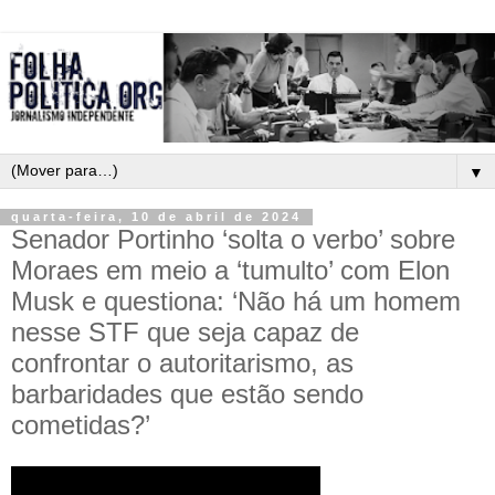
▼
quarta-feira, 10 de abril de 2024
Senador Portinho ‘solta o verbo’ sobre
Moraes em meio a ‘tumulto’ com Elon
Musk e questiona: ‘Não há um homem
nesse STF que seja capaz de
confrontar o autoritarismo, as
barbaridades que estão sendo
cometidas?’