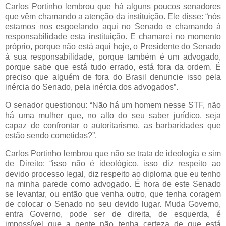
Carlos Portinho lembrou que há alguns poucos senadores
que vêm chamando a atenção da instituição. Ele disse: “nós
estamos nos esgoelando aqui no Senado e chamando à
responsabilidade esta instituição. E chamarei no momento
próprio, porque não está aqui hoje, o Presidente do Senado
à sua responsabilidade, porque também é um advogado,
porque sabe que está tudo errado, está fora da ordem. É
preciso que alguém de fora do Brasil denuncie isso pela
inércia do Senado, pela inércia dos advogados”.
O senador questionou: “Não há um homem nesse STF, não
há uma mulher que, no alto do seu saber jurídico, seja
capaz de confrontar o autoritarismo, as barbaridades que
estão sendo cometidas?”.
Carlos Portinho lembrou que não se trata de ideologia e sim
de Direito: “isso não é ideológico, isso diz respeito ao
devido processo legal, diz respeito ao diploma que eu tenho
na minha parede como advogado. É hora de este Senado
se levantar, ou então que venha outro, que tenha coragem
de colocar o Senado no seu devido lugar. Muda Governo,
entra Governo, pode ser de direita, de esquerda, é
impossível que a gente não tenha certeza de que está