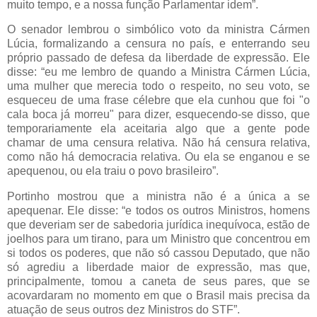
muito tempo, e a nossa função Parlamentar idem”.
O senador lembrou o simbólico voto da ministra Cármen
Lúcia, formalizando a censura no país, e enterrando seu
próprio passado de defesa da liberdade de expressão. Ele
disse: “eu me lembro de quando a Ministra Cármen Lúcia,
uma mulher que merecia todo o respeito, no seu voto, se
esqueceu de uma frase célebre que ela cunhou que foi "o
cala boca já morreu" para dizer, esquecendo-se disso, que
temporariamente ela aceitaria algo que a gente pode
chamar de uma censura relativa. Não há censura relativa,
como não há democracia relativa. Ou ela se enganou e se
apequenou, ou ela traiu o povo brasileiro”.
Portinho mostrou que a ministra não é a única a se
apequenar. Ele disse: “e todos os outros Ministros, homens
que deveriam ser de sabedoria jurídica inequívoca, estão de
joelhos para um tirano, para um Ministro que concentrou em
si todos os poderes, que não só cassou Deputado, que não
só agrediu a liberdade maior de expressão, mas que,
principalmente, tomou a caneta de seus pares, que se
acovardaram no momento em que o Brasil mais precisa da
atuação de seus outros dez Ministros do STF”.