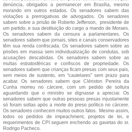
denúncia, obrigados a permanecer em Brasília, mesmo
morando em outros estados. Os senadores sabem das
violações a prerrogativas de advogados. Os senadores
sabem sobre a prisão de Roberto Jefferson, presidente de
um partido, e sua destituição do cargo a mando de Moraes.
Os senadores sabem da censura a parlamentares. Os
senadores sabem que jornais, sites e canais conservadores
têm sua renda confiscada. Os senadores sabem sobre as
prisões em massa sem individualização de condutas, sob
acusações descabidas. Os senadores sabem sobre as
multas estratosféricas e confiscos de propriedade. Os
senadores sabem que crianças ficam presas com seus pais,
sem meios de sustento, em “cautelares” sem prazo para
acabar. Os senadores sabem que Clériston Pereira da
Cunha morreu no cárcere, com um pedido de soltura
aguardando que o ministro se dignasse a apreciar. Os
senadores sabem que outras pessoas presas injustamente
só foram soltas após a morte do preso político no cárcere.
Os senadores conhecem muitos outros fatos. Mesmo assim,
todos os pedidos de impeachment, projetos de lei, e
requerimentos de CPI seguem enchendo as gavetas do sr.
Rodrigo Pacheco.