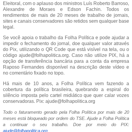
Eleitoral, com o aplauso dos ministros Luís Roberto Barroso,
Alexandre de Moraes e Edson Fachin. Todos os
rendimentos de mais de 20 meses de trabalho de jornais,
sites e canais conservadores são retidos sem qualquer base
legal.
Se você apoia o trabalho da Folha Política e pode ajudar a
impedir o fechamento do jornal, doe qualquer valor através
do Pix, utilizando o QR Code que está visível na tela, ou o
código ajude@folhapolitica.org. Caso não utilize PIX, há a
opção de transferência bancária para a conta da empresa
Raposo Fernandes disponível na descrição deste vídeo e
no comentário fixado no topo.
Há mais de 10 anos, a Folha Política vem fazendo a
cobertura da política brasileira, quebrando a espiral do
silêncio imposta pelo cartel midiático que quer calar vozes
conservadoras. Pix: ajude@folhapolitica.org
Todo o faturamento gerado pela Folha Política por mais de 20
meses está bloqueado por ordem do TSE. Ajude a Folha Política
a continuar o seu trabalho. Doe por meio do PIX:
ajude@folhapolitica.org