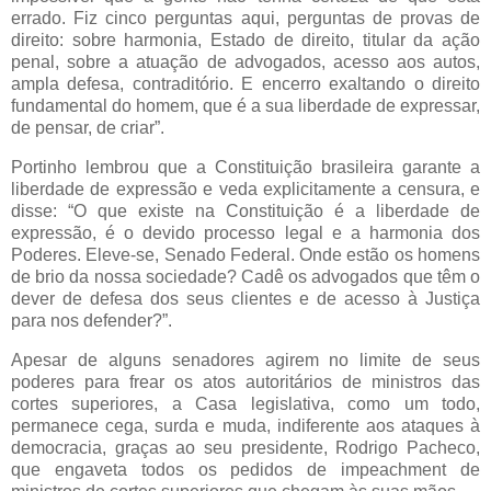
errado. Fiz cinco perguntas aqui, perguntas de provas de
direito: sobre harmonia, Estado de direito, titular da ação
penal, sobre a atuação de advogados, acesso aos autos,
ampla defesa, contraditório. E encerro exaltando o direito
fundamental do homem, que é a sua liberdade de expressar,
de pensar, de criar”.
Portinho lembrou que a Constituição brasileira garante a
liberdade de expressão e veda explicitamente a censura, e
disse: “O que existe na Constituição é a liberdade de
expressão, é o devido processo legal e a harmonia dos
Poderes. Eleve-se, Senado Federal. Onde estão os homens
de brio da nossa sociedade? Cadê os advogados que têm o
dever de defesa dos seus clientes e de acesso à Justiça
para nos defender?”.
Apesar de alguns senadores agirem no limite de seus
poderes para frear os atos autoritários de ministros das
cortes superiores, a Casa legislativa, como um todo,
permanece cega, surda e muda, indiferente aos ataques à
democracia, graças ao seu presidente, Rodrigo Pacheco,
que engaveta todos os pedidos de impeachment de