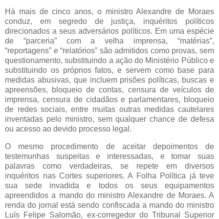
Há mais de cinco anos, o ministro Alexandre de Moraes
conduz, em segredo de justiça, inquéritos políticos
direcionados a seus adversários políticos. Em uma espécie
de “parceria” com a velha imprensa, “matérias”,
“reportagens” e “relatórios” são admitidos como provas, sem
questionamento, substituindo a ação do Ministério Público e
substituindo os próprios fatos, e servem como base para
medidas abusivas, que incluem prisões políticas, buscas e
apreensões, bloqueio de contas, censura de veículos de
imprensa, censura de cidadãos e parlamentares, bloqueio
de redes sociais, entre muitas outras medidas cautelares
inventadas pelo ministro, sem qualquer chance de defesa
ou acesso ao devido processo legal.
O mesmo procedimento de aceitar depoimentos de
testemunhas suspeitas e interessadas, e tomar suas
palavras como verdadeiras, se repete em diversos
inquéritos nas Cortes superiores. A Folha Política já teve
sua sede invadida e todos os seus equipamentos
apreendidos a mando do ministro Alexandre de Moraes. A
renda do jornal está sendo confiscada a mando do ministro
Luís Felipe Salomão, ex-corregedor do Tribunal Superior