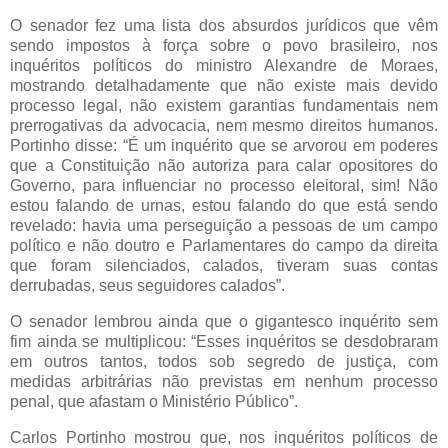
O senador fez uma lista dos absurdos jurídicos que vêm
sendo impostos à força sobre o povo brasileiro, nos
inquéritos políticos do ministro Alexandre de Moraes,
mostrando detalhadamente que não existe mais devido
processo legal, não existem garantias fundamentais nem
prerrogativas da advocacia, nem mesmo direitos humanos.
Portinho disse: “É um inquérito que se arvorou em poderes
que a Constituição não autoriza para calar opositores do
Governo, para influenciar no processo eleitoral, sim! Não
estou falando de urnas, estou falando do que está sendo
revelado: havia uma perseguição a pessoas de um campo
político e não doutro e Parlamentares do campo da direita
que foram silenciados, calados, tiveram suas contas
derrubadas, seus seguidores calados”.
O senador lembrou ainda que o gigantesco inquérito sem
fim ainda se multiplicou: “Esses inquéritos se desdobraram
em outros tantos, todos sob segredo de justiça, com
medidas arbitrárias não previstas em nenhum processo
penal, que afastam o Ministério Público”.
Carlos Portinho mostrou que, nos inquéritos políticos de