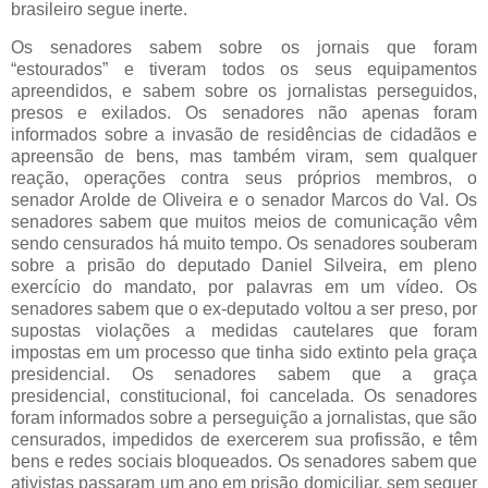
brasileiro segue inerte.
Os senadores sabem sobre os jornais que foram
“estourados” e tiveram todos os seus equipamentos
apreendidos, e sabem sobre os jornalistas perseguidos,
presos e exilados. Os senadores não apenas foram
informados sobre a invasão de residências de cidadãos e
apreensão de bens, mas também viram, sem qualquer
reação, operações contra seus próprios membros, o
senador Arolde de Oliveira e o senador Marcos do Val. Os
senadores sabem que muitos meios de comunicação vêm
sendo censurados há muito tempo. Os senadores souberam
sobre a prisão do deputado Daniel Silveira, em pleno
exercício do mandato, por palavras em um vídeo. Os
senadores sabem que o ex-deputado voltou a ser preso, por
supostas violações a medidas cautelares que foram
impostas em um processo que tinha sido extinto pela graça
presidencial. Os senadores sabem que a graça
presidencial, constitucional, foi cancelada. Os senadores
foram informados sobre a perseguição a jornalistas, que são
censurados, impedidos de exercerem sua profissão, e têm
bens e redes sociais bloqueados. Os senadores sabem que
ativistas passaram um ano em prisão domiciliar, sem sequer