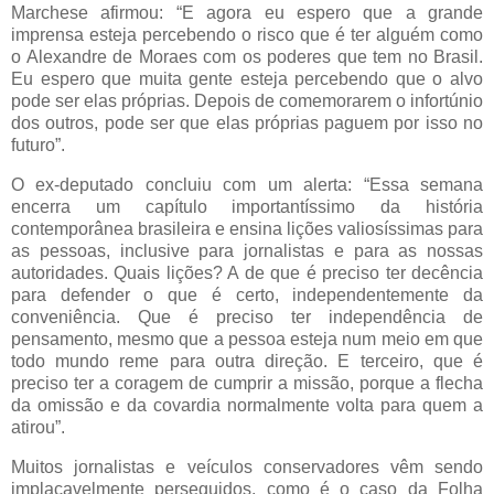
Marchese afirmou: “E agora eu espero que a grande
imprensa esteja percebendo o risco que é ter alguém como
o Alexandre de Moraes com os poderes que tem no Brasil.
Eu espero que muita gente esteja percebendo que o alvo
pode ser elas próprias. Depois de comemorarem o infortúnio
dos outros, pode ser que elas próprias paguem por isso no
futuro”.
O ex-deputado concluiu com um alerta: “Essa semana
encerra um capítulo importantíssimo da história
contemporânea brasileira e ensina lições valiosíssimas para
as pessoas, inclusive para jornalistas e para as nossas
autoridades. Quais lições? A de que é preciso ter decência
para defender o que é certo, independentemente da
conveniência. Que é preciso ter independência de
pensamento, mesmo que a pessoa esteja num meio em que
todo mundo reme para outra direção. E terceiro, que é
preciso ter a coragem de cumprir a missão, porque a flecha
da omissão e da covardia normalmente volta para quem a
atirou”.
Muitos jornalistas e veículos conservadores vêm sendo
implacavelmente perseguidos, como é o caso da Folha