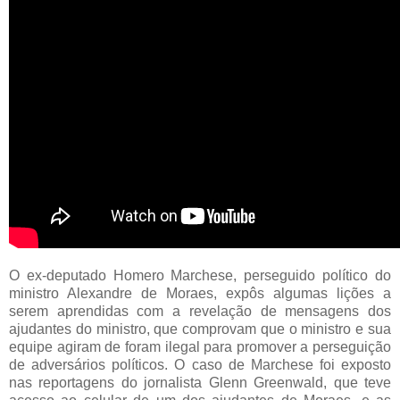
O ex-deputado Homero Marchese, perseguido político do
ministro Alexandre de Moraes, expôs algumas lições a
serem aprendidas com a revelação de mensagens dos
ajudantes do ministro, que comprovam que o ministro e sua
equipe agiram de foram ilegal para promover a perseguição
de adversários políticos. O caso de Marchese foi exposto
nas reportagens do jornalista Glenn Greenwald, que teve