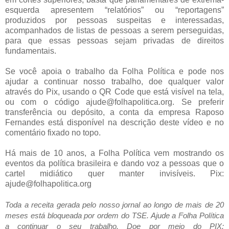
esquerda apresentem “relatórios” ou “reportagens”
produzidos por pessoas suspeitas e interessadas,
acompanhados de listas de pessoas a serem perseguidas,
para que essas pessoas sejam privadas de direitos
fundamentais.
Se você apoia o trabalho da Folha Política e pode nos
ajudar a continuar nosso trabalho, doe qualquer valor
através do Pix, usando o QR Code que está visível na tela,
ou com o código ajude@folhapolitica.org. Se preferir
transferência ou depósito, a conta da empresa Raposo
Fernandes está disponível na descrição deste vídeo e no
comentário fixado no topo.
Há mais de 10 anos, a Folha Política vem mostrando os
eventos da política brasileira e dando voz a pessoas que o
cartel midiático quer manter invisíveis. Pix:
ajude@folhapolitica.org
Toda a receita gerada pelo nosso jornal ao longo de mais de 20
meses está bloqueada por ordem do TSE. Ajude a Folha Política
a continuar o seu trabalho. Doe por meio do PIX: