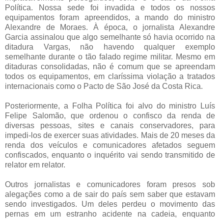
Política. Nossa sede foi invadida e todos os nossos
equipamentos foram apreendidos, a mando do ministro
Alexandre de Moraes. À época, o jornalista Alexandre
Garcia assinalou que algo semelhante só havia ocorrido na
ditadura Vargas, não havendo qualquer exemplo
semelhante durante o tão falado regime militar. Mesmo em
ditaduras consolidadas, não é comum que se apreendam
todos os equipamentos, em claríssima violação a tratados
internacionais como o Pacto de São José da Costa Rica.
Posteriormente, a Folha Política foi alvo do ministro Luís
Felipe Salomão, que ordenou o confisco da renda de
diversas pessoas, sites e canais conservadores, para
impedi-los de exercer suas atividades. Mais de 20 meses da
renda dos veículos e comunicadores afetados seguem
confiscados, enquanto o inquérito vai sendo transmitido de
relator em relator.
Outros jornalistas e comunicadores foram presos sob
alegações como a de sair do país sem saber que estavam
sendo investigados. Um deles perdeu o movimento das
pernas em um estranho acidente na cadeia, enquanto