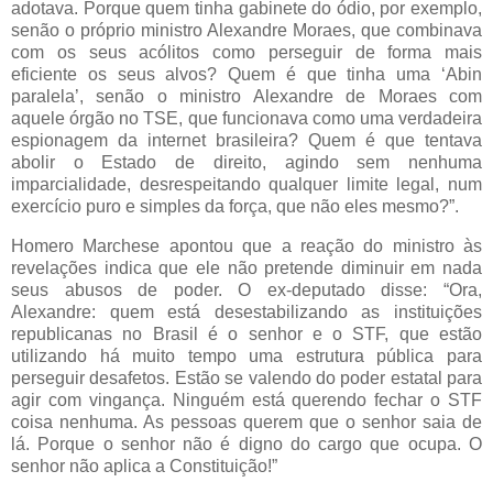
adotava. Porque quem tinha gabinete do ódio, por exemplo,
senão o próprio ministro Alexandre Moraes, que combinava
com os seus acólitos como perseguir de forma mais
eficiente os seus alvos? Quem é que tinha uma ‘Abin
paralela’, senão o ministro Alexandre de Moraes com
aquele órgão no TSE, que funcionava como uma verdadeira
espionagem da internet brasileira? Quem é que tentava
abolir o Estado de direito, agindo sem nenhuma
imparcialidade, desrespeitando qualquer limite legal, num
exercício puro e simples da força, que não eles mesmo?”.
Homero Marchese apontou que a reação do ministro às
revelações indica que ele não pretende diminuir em nada
seus abusos de poder. O ex-deputado disse: “Ora,
Alexandre: quem está desestabilizando as instituições
republicanas no Brasil é o senhor e o STF, que estão
utilizando há muito tempo uma estrutura pública para
perseguir desafetos. Estão se valendo do poder estatal para
agir com vingança. Ninguém está querendo fechar o STF
coisa nenhuma. As pessoas querem que o senhor saia de
lá. Porque o senhor não é digno do cargo que ocupa. O
senhor não aplica a Constituição!”