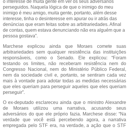
o interesse de muita gente em ver os seus adversários
perseguidos. Naquela lógica de que o inimigo do meu
inimigo é meu amigo, muita gente, portanto, além desse
interesse, tinha o desinteresse em apurar ou ir atrás das
denúncias que eram feitas sobre as arbitrariedades. Afinal
de contas, quem estava denunciando não era alguém que a
pessoa gostava”.
Marchese explicou ainda que Moraes comete suas
arbitrariedades sem qualquer resistência das instituições
responsáveis, como o Senado. Ele explicou: “Foram
testando os limites, não receberam resistência nem do
Congresso Nacional, nem do Ministério Público Federal,
nem da sociedade civil e, portanto, se sentiram cada vez
mais à vontade para adotar todas as medidas necessárias
que eles queriam para perseguir aqueles que eles queriam
perseguir”.
O ex-deputado esclareceu ainda que o ministro Alexandre
de Moraes utilizou uma narrativa, acusando seus
adversários do que ele próprio fazia. Marchese disse: “Na
verdade que você está percebendo agora, a narrativa
empregada pelo STF era, na verdade, a ação que o STF