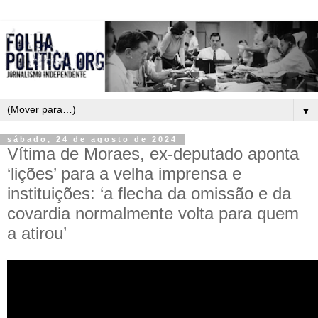
▼
sábado, 24 de agosto de 2024
Vítima de Moraes, ex-deputado aponta
‘lições’ para a velha imprensa e
instituições: ‘a flecha da omissão e da
covardia normalmente volta para quem
a atirou’