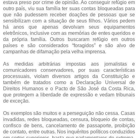
estava preso por crime de opinião. Ao conseguir refúgio em
outro país, viu sua família ter suas contas bloqueadas para
que não pudessem receber doações de pessoas que se
sensibilizam com a situação de seus filhos. Vários pedem
há anos que apenas devolvam seus equipamentos
eletrônicos, inclusive com as memórias de entes queridos e
da própria família. Outros buscaram refúgio em outros
países e são considerados “foragidos” e são alvo de
campanhas de difamação pela velha imprensa.
As medidas arbitrárias impostas aos jornalistas e
comunicadores conservadores, por suas características
processuais, violam diversos artigos da Constituição e
também de tratados como a Declaração Universal de
Direitos Humanos e o Pacto de São José da Costa Rica,
que protegem a liberdade de expressão e vedam tribunais
de exceção.
Os exemplos são muitos e a perseguição não cessa. Casas
invadidas, redes bloqueadas, censura, bloqueio de contas,
confisco de bens, cancelamento de passaporte, proibição
de contato, entre outras. Nos inquéritos políticos conduzidos
em cortes superiores, basta que parlamentares de extrema-